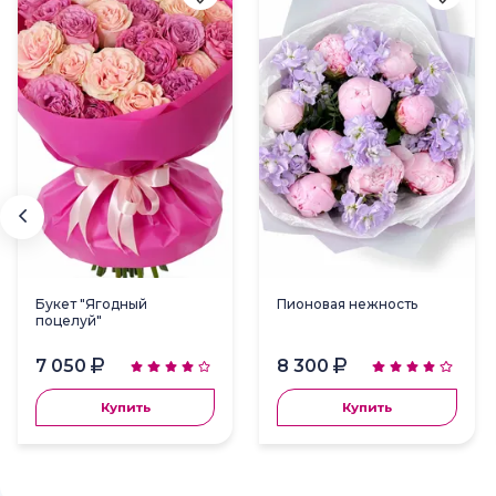
Букет "Ягодный
Пионовая нежность
поцелуй"
7 050
8 300
Купить
Купить