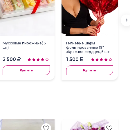
Муссовые пирожные( 5
Гелиевые шары
шт)
фольгированные 19"
«Красное сердце», 5 шт.
2 500
1 500
Купить
Купить