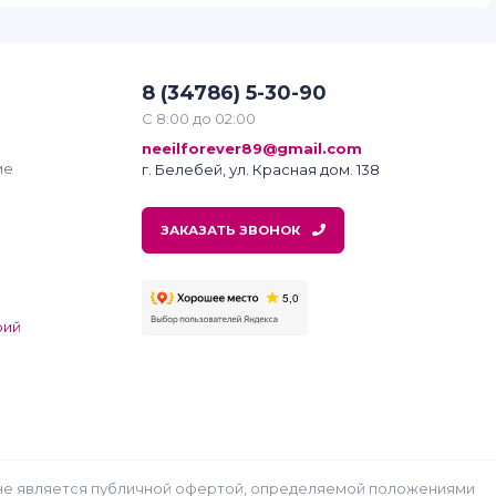
8 (34786) 5-30-90
С 8:00 до 02:00
neeilforever89@gmail.com
ме
г. Белебей, ул. Красная дом. 138
ЗАКАЗАТЬ ЗВОНОК
рий
ях не является публичной офертой, определяемой положениями