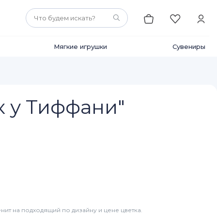
Мягкие игрушки
Сувениры
к у Тиффани"
нит на подходящий по дизайну и цене цветка.