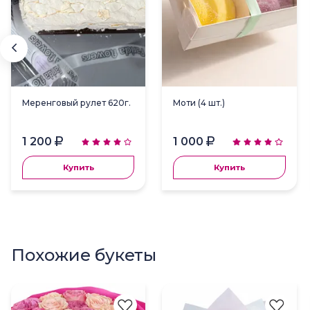
Меренговый рулет 620г.
Моти (4 шт.)
1 200
1 000
Купить
Купить
Похожие букеты