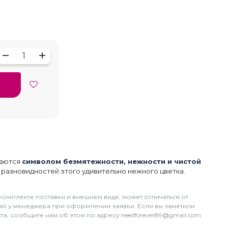
1
таются
символом безмятежности, нежности и чистой
разновидностей этого удивительно нежного цветка.
комплекте поставки и внешнем виде, может отличаться от
цию у менеджера при оформлении заявки. Если вы заметили
а, сообщите нам об этом по адресу neeilforever89@gmail.com