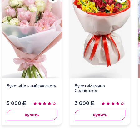
Букет «Нежный рассвет»
Букет «Мамино
Солнышко»
5 000
3 800
Купить
Купить