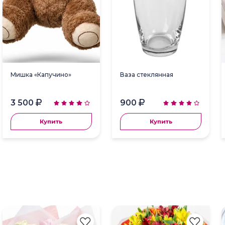
Мишка «Капучино»
Ваза стеклянная
3 500
900
Купить
Купить