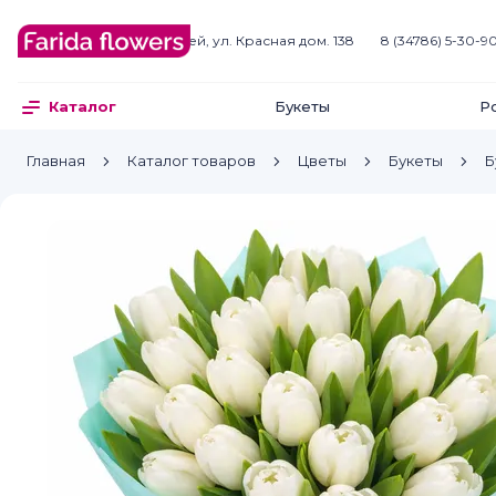
Белебей
г. Белебей, ул. Красная дом. 138
8 (34786) 5-30-9
Букеты
Р
Каталог
Главная
Каталог товаров
Цветы
Букеты
Б