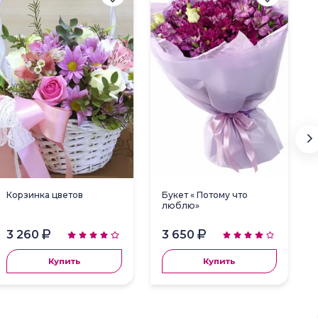
Корзинка цветов
Букет « Потому что
люблю»
3 260
3 650
Купить
Купить