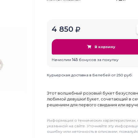
4 850
В корзину
Начислим
145
бонусов за покупку
Курьерская доставка в Белебей от 250 руб.
Этот волшебный розовый букет безусловн
любимой девушки! Букет, сочетающий в се
решением для первого свидания или вруче
Информация о технических характеристиках, 
указанной на сайте. Уточняйте эту информа
ошибку или неточность в описании, пожалуйст