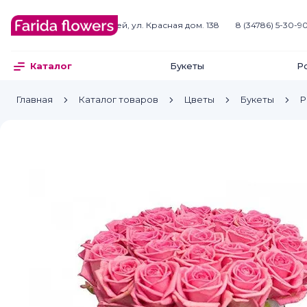
Белебей
г. Белебей, ул. Красная дом. 138
8 (34786) 5-30-9
Букеты
Р
Каталог
Главная
Каталог товаров
Цветы
Букеты
Р