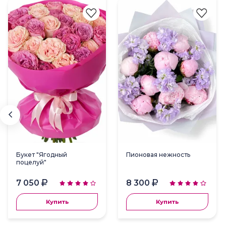
Букет "Ягодный
Пионовая нежность
поцелуй"
7 050
8 300
Купить
Купить