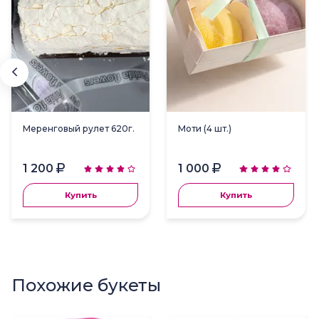
Меренговый рулет 620г.
Моти (4 шт.)
1 200
1 000
Купить
Купить
Похожие букеты