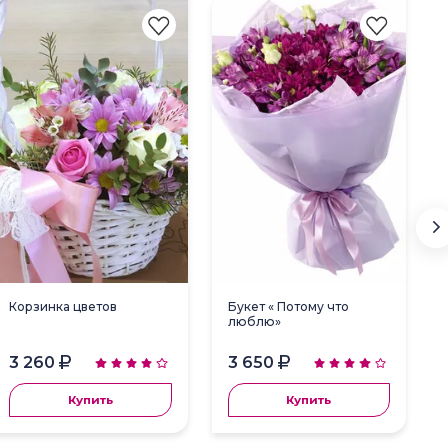
Корзинка цветов
Букет « Потому что
люблю»
3 260
3 650
Купить
Купить