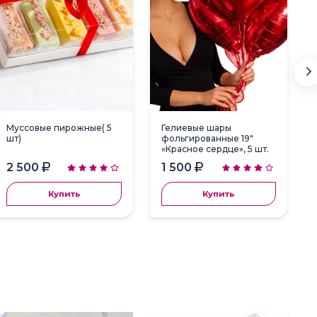
Муссовые пирожные( 5
Гелиевые шары
шт)
фольгированные 19"
«Красное сердце», 5 шт.
2 500
1 500
Купить
Купить