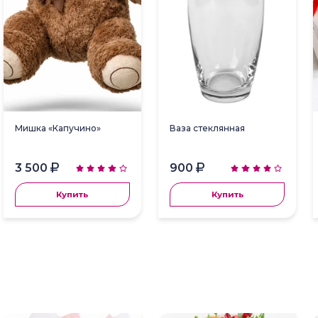
Мишка «Капучино»
Ваза стеклянная
3 500
900
Купить
Купить