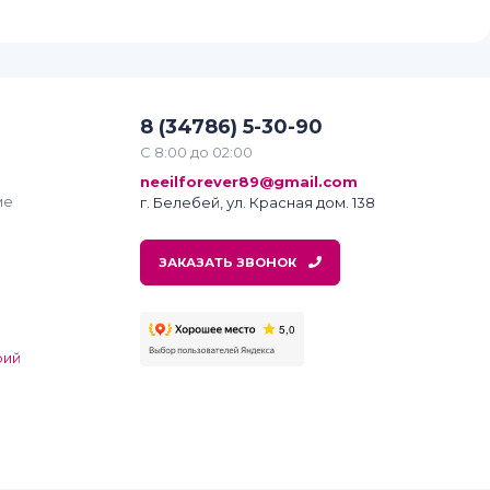
8 (34786) 5-30-90
С 8:00 до 02:00
neeilforever89@gmail.com
ме
г. Белебей, ул. Красная дом. 138
ЗАКАЗАТЬ ЗВОНОК
рий