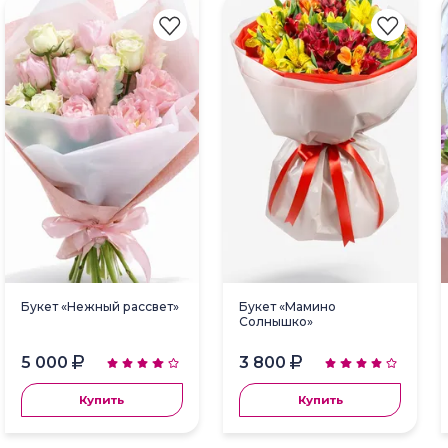
Букет «Нежный рассвет»
Букет «Мамино
Солнышко»
5 000
3 800
Купить
Купить