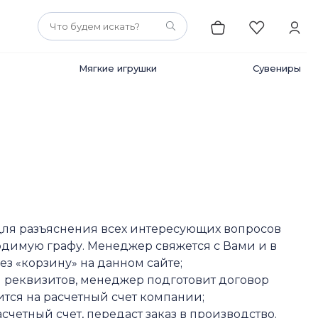
Мягкие игрушки
Сувениры
 для разъяснения всех интересующих вопросов
бходимую графу. Менеджер свяжется с Вами и в
ез «корзину» на данном сайте;
ия реквизитов, менеджер подготовит договор
дится на расчетный счет компании;
четный счет, передаст заказ в производство.