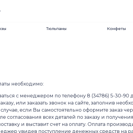
0
озы
Тюльпаны
Конфеты
латы необходимо:
заться с менеджером по телефону 8 (34786) 5-30-90
заказу, или заказать звонок на сайте, заполнив нео
 случае, если Вы самостоятельно оформите заказ чер
ле согласования всех деталей по заказу и получен
поставку и выставит счет на оплату. Оплата произво
еджер увидев поступление денежных средств на рас