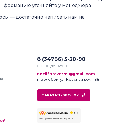
информацию уточняйте у менеджера.
осы — достаточно написать нам на
8 (34786) 5-30-90
С 8:00 до 02:00
neeilforever89@gmail.com
ме
г. Белебей, ул. Красная дом. 138
ЗАКАЗАТЬ ЗВОНОК
рий