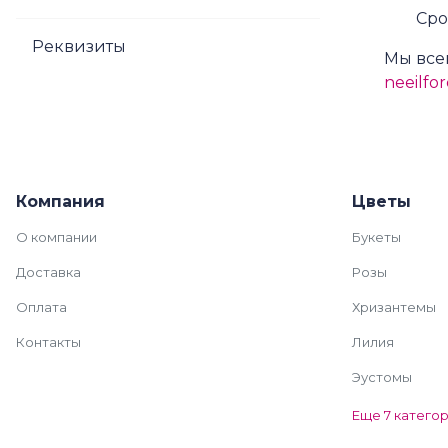
Сро
Реквизиты
Мы все
neeilfo
Компания
Цветы
О компании
Букеты
Доставка
Розы
Оплата
Хризантемы
Контакты
Лилия
Эустомы
Еще 7 катего