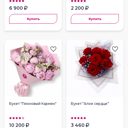
6 900
2 200
Купить
Купить
Букет "Пионовый Кармен"
Букет “Алое сердце”
10 200
3 460