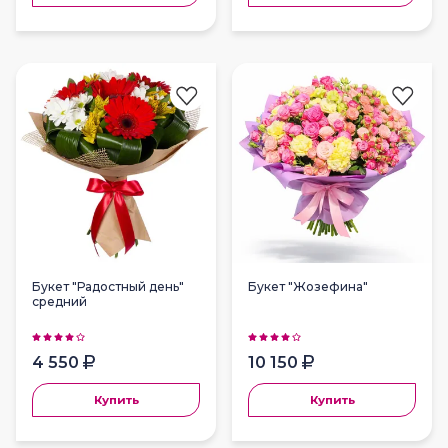
Букет "Радостный день"
Букет "Жозефина"
средний
4 550
10 150
Купить
Купить