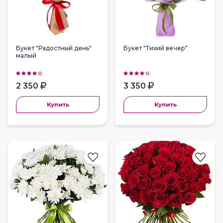
Букет "Радостный день"
Букет "Тихий вечер"
малый
2 350
3 350
Купить
Купить