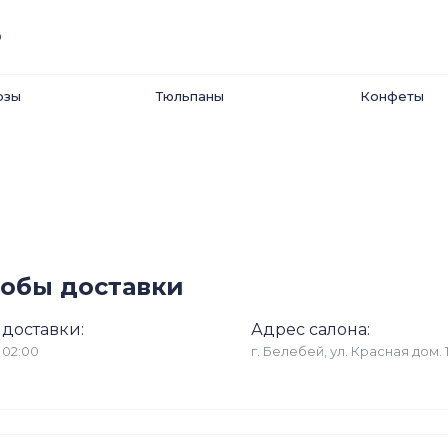
0
озы
Тюльпаны
Конфеты
обы доставки
 доставки:
Адрес салона:
 02:00
г. Белебей, ул. Красная дом. 