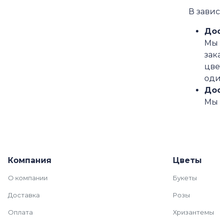
В завис
Дос
Мы 
зак
цве
оди
Дос
Мы 
Компания
Цветы
О компании
Букеты
Доставка
Розы
Оплата
Хризантемы