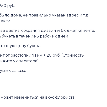
250 руб.
было дома, не правильно указан адрес и т.д,
такси.
ва цветка, сохраняя дизайн и бюджет клиента.
 букета в течение 5 рабочих дней
точную цену букета.
 от расстояния.1 км = 20 руб. (Стоимость
няйте у оператора).
суммы заказа.
 может измениться на вкус флориста.