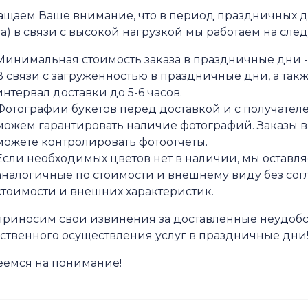
щаем Ваше внимание, что в период праздничных дне
а) в связи с высокой нагрузкой мы работаем на сле
Минимальная стоимость заказа в праздничные дни -
В связи с загруженностью в праздничные дни, а так
интервал доставки до 5-6 часов.
Фотографии букетов перед доставкой и с получателе
можем гарантировать наличие фотографий. Заказы в
можете контролировать фотоотчеты.
Если необходимых цветов нет в наличии, мы оставля
аналогичные по стоимости и внешнему виду без согл
стоимости и внешних характеристик.
риносим свои извинения за доставленные неудобс
ственного осуществления услуг в праздничные дни
еемся на понимание!