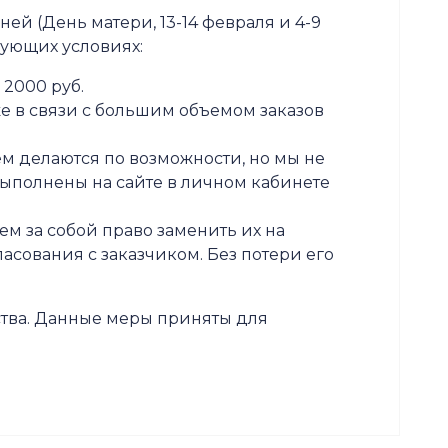
й (День матери, 13-14 февраля и 4-9
дующих условиях:
 2000 руб.
же в связи с большим объемом заказов
м делаются по возможности, но мы не
ыполнены на сайте в личном кабинете
ем за собой право заменить их на
асования с заказчиком. Без потери его
тва. Данные меры приняты для
!