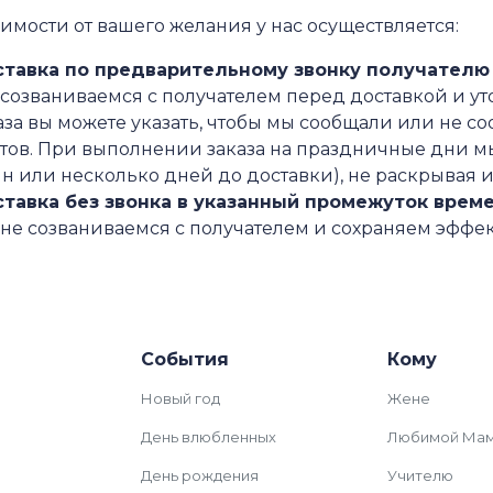
имости от вашего желания у нас осуществляется:
тавка по предварительному звонку получателю
созваниваемся с получателем перед доставкой и у
аза вы можете указать, чтобы мы сообщали или не со
тов. При выполнении заказа на праздничные дни мы
н или несколько дней до доставки), не раскрывая 
тавка без звонка в указанный промежуток врем
не созваниваемся с получателем и сохраняем эффек
События
Кому
Новый год
Жене
День влюбленных
Любимой Ма
День рождения
Учителю