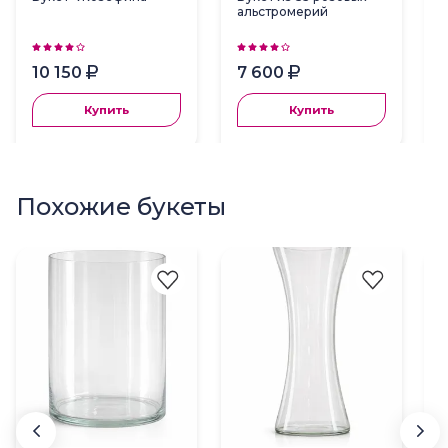
альстромерий
10 150
7 600
Купить
Купить
Похожие букеты