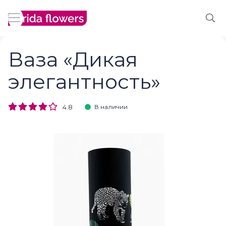
Ваза «Дикая
элегантность»
4.8
В наличии