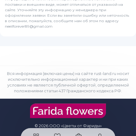
поставки и внешнем виде, может отличаться от указанной на
сайте. Уточняйте эту информацию у менеджера при
оформлении заявки. Если вы заметили ошибку или неточность
в описании, пожалуйста, сообщите нам об этом по адресу
neeilforever89@gmail.com
Вся информация (включая цены) на сайте rust-land.ru носит
исключительно информационный характер и ни при каких
условиях не является публичной офертой, определяемой
положениями статьи 437 Гражданского кодекса РФ.
© 2026 ООО «Цветы от Фариды»