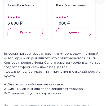
Ваза «Pure Form»
Ваза «Чистая линия»
3 800
1 000
Купить
Купить
Высокая матовая ваза с графичным леопардом — смелый
интерьерный акцент для тех, кто любит характер и стиль.
Контраст чёрного фона, белого рисунка и зелёных листьев
создаёт эффект «вау» даже без цветов.
Идеально подчёркивает минималистичные и дизайнерские
букеты.
🔥 Для тех, кто выбирает не как у всех
🌿 Сильный акцент для современного интерьера
🎁 Отличный подарок с характером
Информация о технических характеристиках, комплекте