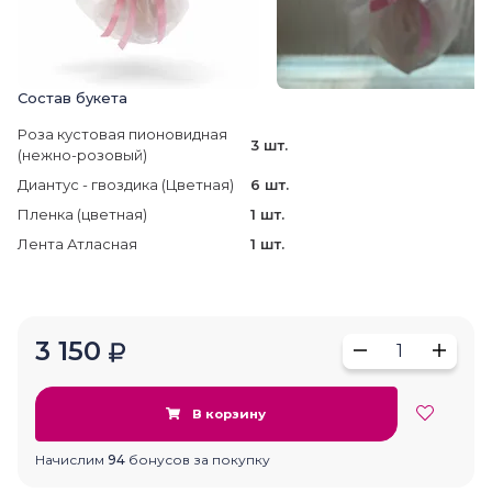
Состав букета
Роза кустовая пионовидная
3 шт.
(нежно-розовый)
Диантус - гвоздика (Цветная)
6 шт.
Пленка (цветная)
1 шт.
Лента Атласная
1 шт.
3 150
1
В корзину
Начислим
94
бонусов за покупку