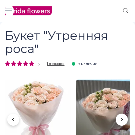
Букет "Утренняя
роса"
5
1 отзывов
В наличии