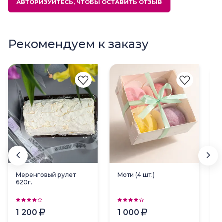
АВТОРИЗУЙТЕСЬ, ЧТОБЫ ОСТАВИТЬ ОТЗЫВ
Рекомендуем к заказу
Меренговый рулет
Моти (4 шт.)
620г.
1 200
1 000