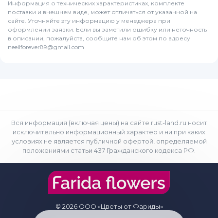
Информация о технических характеристиках, комплекте
поставки и внешнем виде, может отличаться от указанной на
сайте. Уточняйте эту информацию у менеджера при
оформлении заявки. Если вы заметили ошибку или неточность
в описании, пожалуйста, сообщите нам об этом по адресу
neeilforever89@gmail.com
Вся информация (включая цены) на сайте rust-land.ru носит
исключительно информационный характер и ни при каких
условиях не является публичной офертой, определяемой
положениями статьи 437 Гражданского кодекса РФ.
© 2026 ООО «Цветы от Фариды»