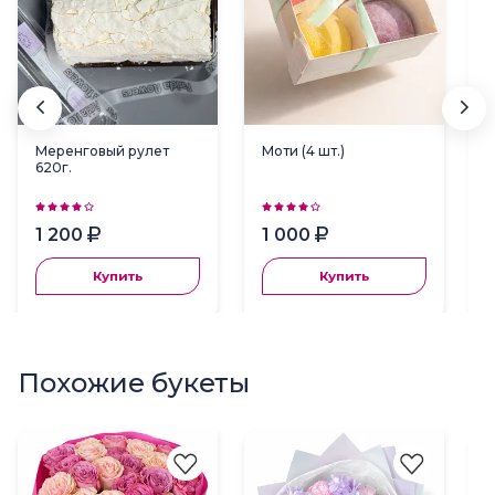
Меренговый рулет
Моти (4 шт.)
620г.
1 200
1 000
Купить
Купить
Похожие букеты