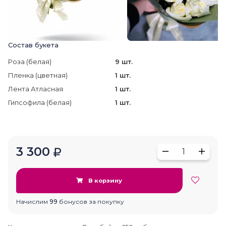
Состав букета
Роза (белая)
9 шт.
Пленка (цветная)
1 шт.
Лента Атласная
1 шт.
Гипсофила (белая)
1 шт.
3 300
1
В корзину
Начислим
99
бонусов за покупку