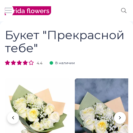
Букет "Прекрасной
тебе"
4.4
В наличии