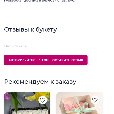
Курьерская доставка в Белебей от 250 руб.
Отзывы к букету
Нет отзывов
АВТОРИЗУЙТЕСЬ, ЧТОБЫ ОСТАВИТЬ ОТЗЫВ
Рекомендуем к заказу