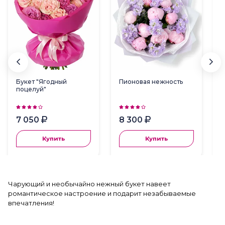
Букет "Ягодный
Пионовая нежность
поцелуй"
7 050
8 300
Купить
Купить
Чарующий и необычайно нежный букет навеет
романтическое настроение и подарит незабываемые
впечатления!