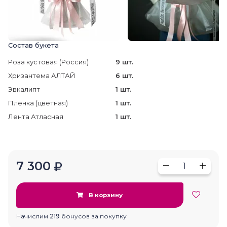
Состав букета
Роза кустовая (Россия)
9 шт.
Хризантема АЛТАЙ
6 шт.
Эвкалипт
1 шт.
Пленка (цветная)
1 шт.
Лента Атласная
1 шт.
7 300
1
В корзину
Начислим
219
бонусов за покупку