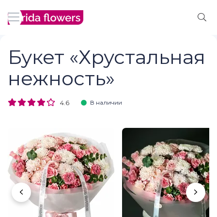
Букет «Хрустальная
нежность»
4.6
В наличии