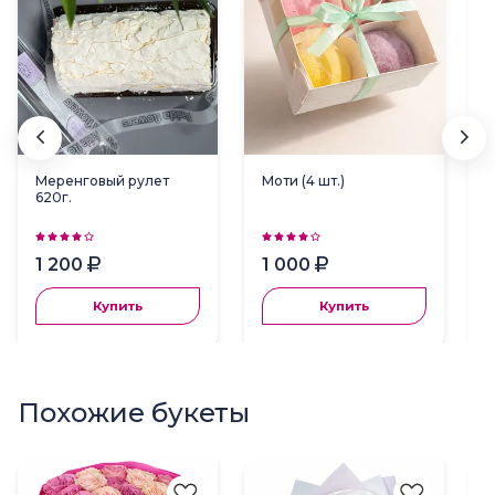
Меренговый рулет
Моти (4 шт.)
620г.
1 200
1 000
Купить
Купить
Похожие букеты