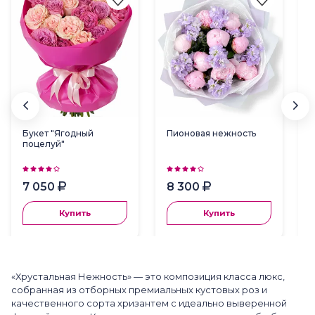
Букет "Ягодный
Пионовая нежность
поцелуй"
7 050
8 300
Купить
Купить
«Хрустальная Нежность» — это композиция класса люкс,
собранная из отборных премиальных кустовых роз и
качественного сорта хризантем с идеально выверенной