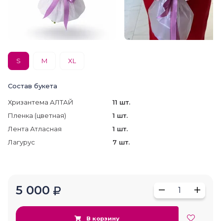
S
M
XL
Состав букета
Хризантема АЛТАЙ
11 шт.
Пленка (цветная)
1 шт.
Лента Атласная
1 шт.
Лагурус
7 шт.
5 000
1
В корзину