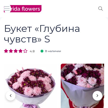
Букет «Глубина
чувств» S
4.8
В наличии