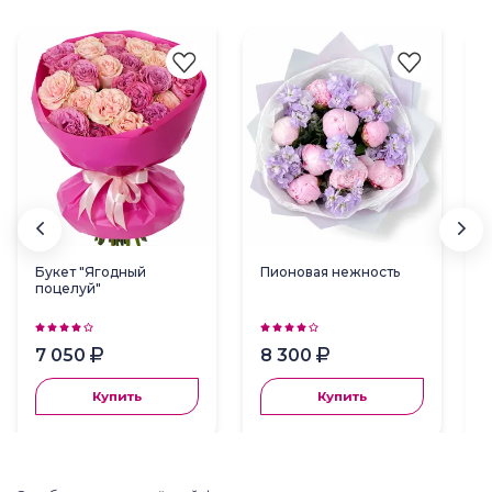
Букет "Ягодный
Пионовая нежность
поцелуй"
7 050
8 300
Купить
Купить