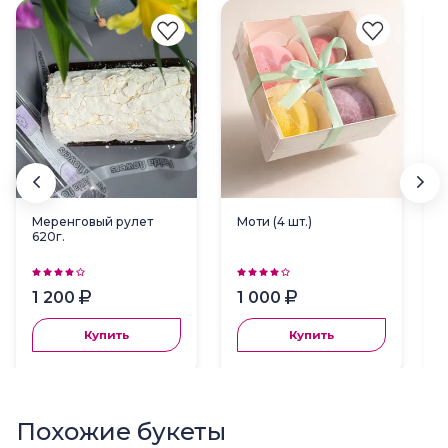
Меренговый рулет
Моти (4 шт.)
620г.
1 200
1 000
Купить
Купить
Похожие букеты