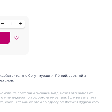
1
 действительно бегут мурашки. Лёгкий, светлый и
ез слов.
комплекте поставки и внешнем виде, может отличаться от
цию у менеджера при оформлении заявки. Если вы заметили
а, сообщите нам об этом по адресу neeilforever89@gmail.com