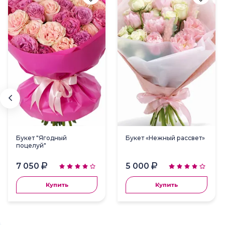
Букет "Ягодный
Букет «Нежный рассвет»
поцелуй"
7 050
5 000
Купить
Купить