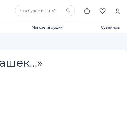
Мягкие игрушки
Сувениры
рашек…»