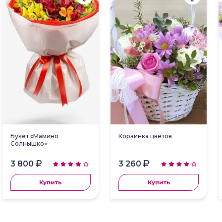
Букет «Мамино
Корзинка цветов
Солнышко»
3 800
3 260
Купить
Купить