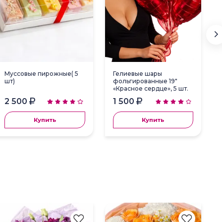
Муссовые пирожные( 5
Гелиевые шары
шт)
фольгированные 19"
«Красное сердце», 5 шт.
2 500
1 500
Купить
Купить