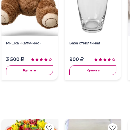
Мишка «Капучино»
Ваза стеклянная
3 500
900
Купить
Купить