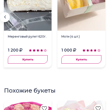
Меренговый рулет 620г.
Моти (4 шт.)
1 200
1 000
Купить
Купить
Похожие букеты