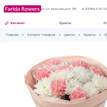
Белебей
г. Белебей, ул. Красная дом. 138
8 (34786) 5-30-9
Букеты
Р
Каталог
Главная
Каталог товаров
Цветы
Букеты
Б