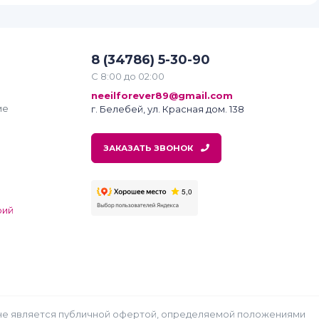
8 (34786) 5-30-90
С 8:00 до 02:00
neeilforever89@gmail.com
ме
г. Белебей, ул. Красная дом. 138
ЗАКАЗАТЬ ЗВОНОК
рий
ях не является публичной офертой, определяемой положениями