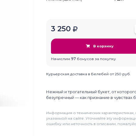
3 250
В корзину
Начислим
97
бонусов за покупку
Курьерская доставка в Белебей от 250 руб.
Нежный и трогательный букет, от которого
безупречный — как признание в чувствах б
Информация о технических характеристиках, 
указанной на сайте. Уточняйте эту информа
ошибку или неточность в описании, пожалуйст