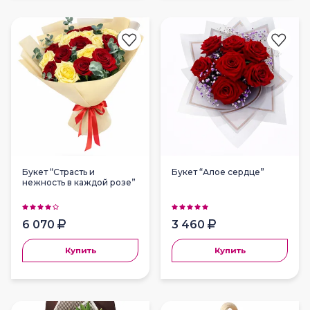
Букет “Страсть и
Букет “Алое сердце”
нежность в каждой розе”
6 070
3 460
Купить
Купить