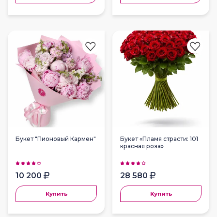
Букет "Пионовый Кармен"
Букет «Пламя страсти: 101
красная роза»
10 200
28 580
Купить
Купить