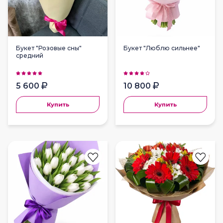
Букет "Розовые сны"
Букет "Люблю сильнее"
средний
5 600
10 800
Купить
Купить