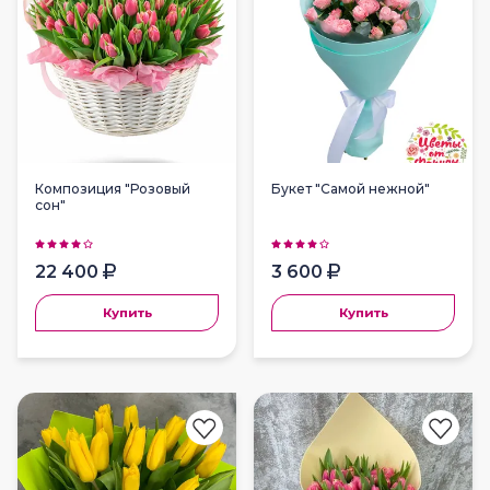
Композиция "Розовый
Букет "Самой нежной"
сон"
22 400
3 600
Купить
Купить