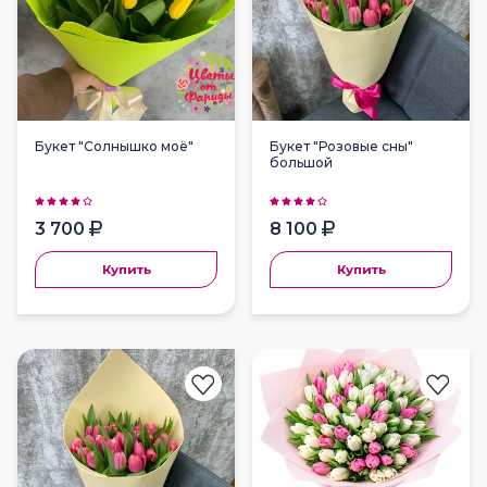
Букет "Солнышко моё"
Букет "Розовые сны"
большой
3 700
8 100
Купить
Купить