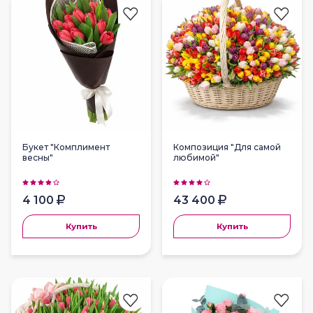
Букет "Комплимент
Композиция "Для самой
весны"
любимой"
4 100
43 400
Купить
Купить