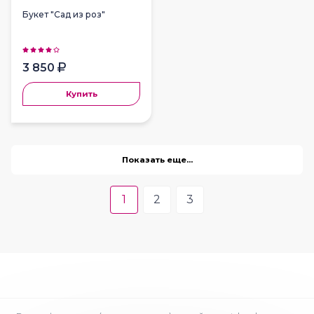
Букет "Сад из роз"
3 850
Купить
Показать еще...
1
2
3